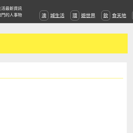
生活最新資訊
澳門的人事物
澳城生活
環遊世界
飲食天地