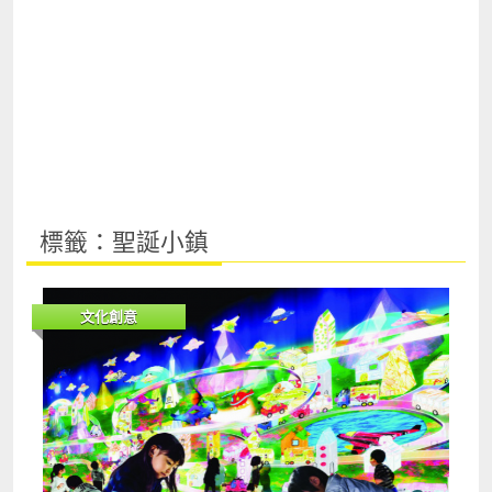
標籤：聖誕小鎮
文化創意