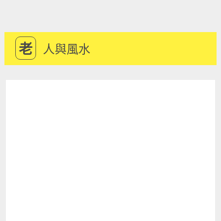
老
人與風水