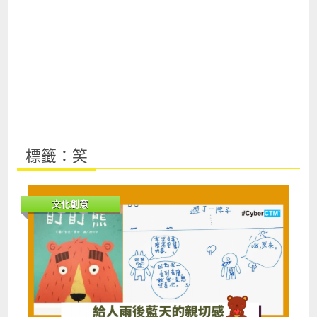
標籤：笑
文化創意