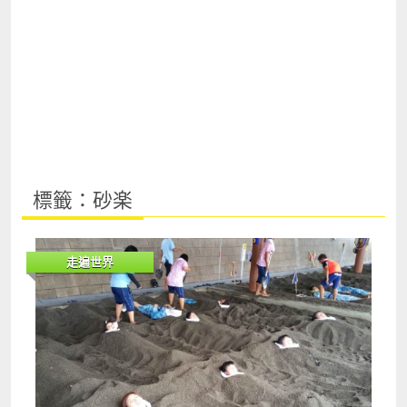
標籤：砂楽
走遍世界