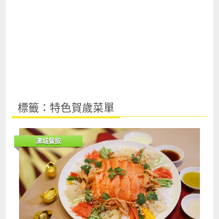
標籤：特色賀歲菜單
澳城餐飲