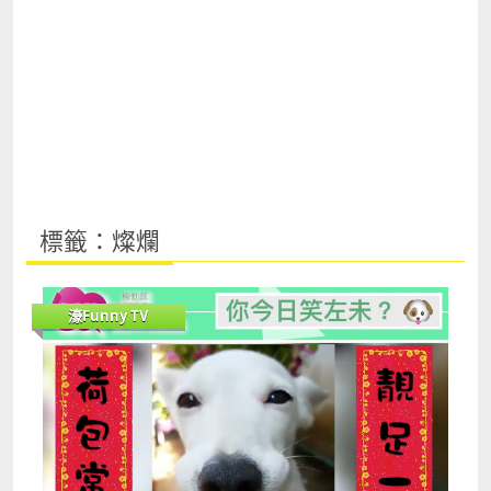
標籤：燦爛
濠Funny TV