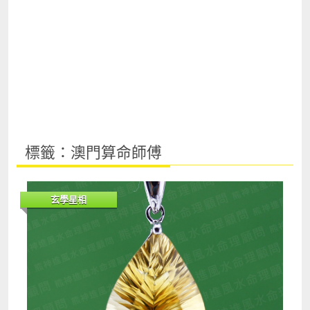
標籤：澳門算命師傅
玄學星相