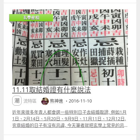
債, 懷孕期間夫婦爭吵不斷, 經濟拮据, 請她注意為孩子起名,
起名的時候先考慮時柱是忌神, 有些犯忌的字就不要取用。
玄學星相
她跟丈夫是殘婚關係, 二人同一年出生, 大家都是有角的生肖,
今生相遇, 吵吵罵罵, 未來幾年好不上來, 還在孩子面前大打
出手, 這樣的小愛, 痛苦。
11.11取結婚證有什麼說法
潮流特區
熊神進 ・2016-11-10
近年來很多年青人都會選一些特別日子去結婚取證, 例如1月
1日、2月14日、5月20日、9月9日、11月11日、12月12日,
究竟結婚的日子有沒有忌諱, 今天筆者就把玄學上常見的忌
諱告訴大家 1 不宜選犯太歲年月日; 2 取證吉日必須避開父
母生日和忌日; 3 如果可以, 吉日亦要避開三娘煞日子每月農