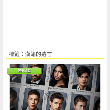
標籤：漢娜的遺言
娛樂殿堂