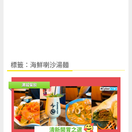
標籤：海鮮喇沙湯麵
澳城餐飲