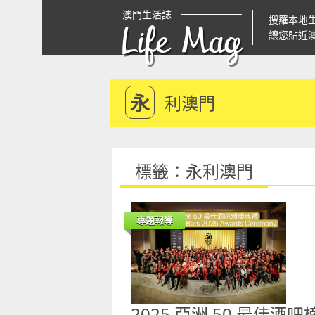
澳門生活誌
搜羅本地
Life Mag
讓您貼近
永
利澳門
標籤：永利澳門
專題報導
2025 亞洲 50 最佳酒