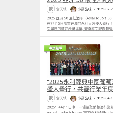
飲食天地
小燕品味 ・2025-07-2
2025 亞洲 50 最佳酒吧（Asiarsquo;s 50
在7月15日隆重在澳門永利皇宮盛大舉行
受矚目的酒吧榜單揭曉, 親身感受現場緊
界達人大咖見面，機會實在太難得，真的
晚盛況！ 這次頒獎典禮在澳門舉行，由澳
伴。澳門獨特的酒吧文化，融合了中西元
專題報導
魅力。來自亞洲各地的頂尖調酒師、星級
表齊聚一堂，共同見證這一雞尾酒文化的高
宮宴會廳盛大舉行，現場設有紅地毯環節
隨著本年度亞洲 50 最佳酒吧榜單逐一揭
知名品牌與調酒師們精心調製的招牌雞尾酒。 根據
最佳酒吧rdquo;官方資料,quot; 2025 亞
“2025永利臻典中國葡
亞洲300餘位資深行業專家（包括調酒師
體驗獨立投票產生。評選標準完全基於業
盛大舉行，共鑒行業年
贊助商不參與任何評審干預，確保結果公正
quot; 2025 亞洲 50 最佳酒吧quot;首
飲食天地
小燕品味 ・2025-04-1
Bar Leone 連續第二年榮獲 ldquo;亞洲最佳
2025年4月11日晚，一場彙聚葡萄酒行
最佳酒吧rdquo; 稱號。在今年的榜單中，
mdash;mdash;ldquo;2025永利臻典m