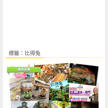
標籤：比得兔
專題報導