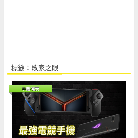
標籤：敗家之眼
手機‧電玩