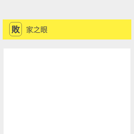
敗
家之眼