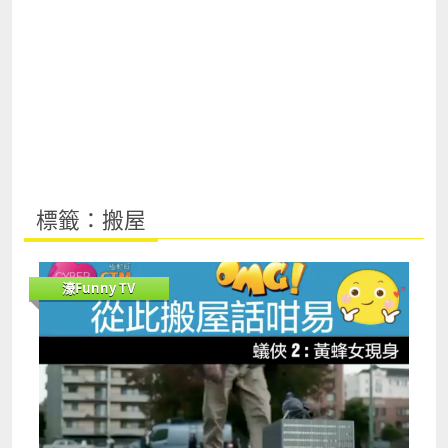
標籤：搬屋
濠Funny TV