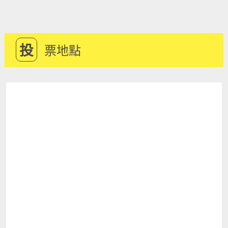
投
票地點