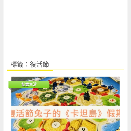
標籤：復活節
創意生活