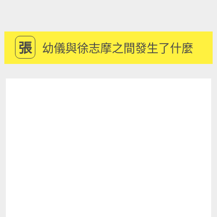
張
幼儀與徐志摩之間發生了什麼