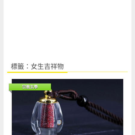
標籤：女生吉祥物
宗教玄學