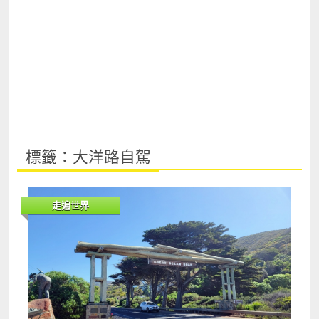
標籤：大洋路自駕
走遍世界