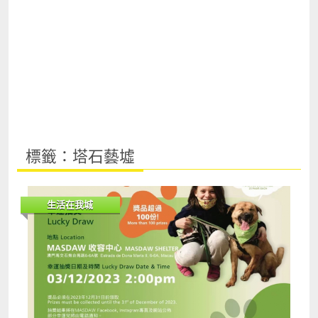
標籤：塔石藝墟
生活在我城