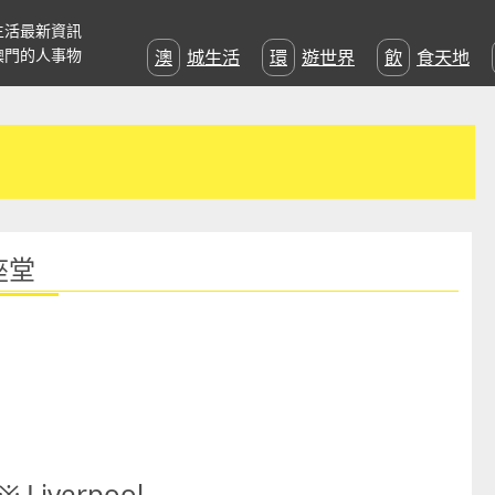
生活最新資訊
澳門的人事物
澳城生活
環遊世界
飲食天地
座堂
iverpool