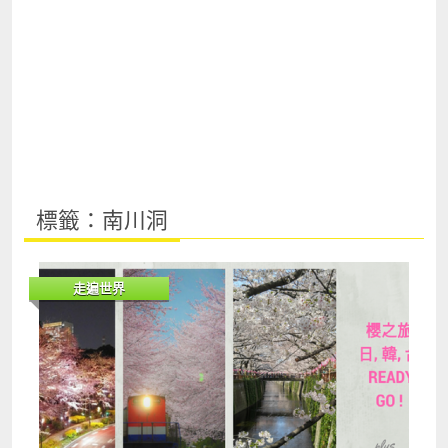
標籤：南川洞
走遍世界