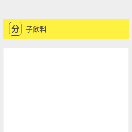
分
子飲料