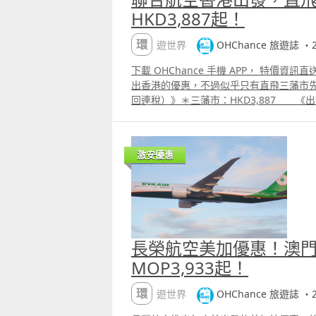
HKD3,887起！
環遊世界
OHChance 旅遊誌 ・20
下載 OHChance 手機 APP， 特價
出香港的優惠，不過似乎只有直飛三藩市
回連稅）》＊三藩市：HKD3,887 《
日期：2月1日至3月31日．最長停留：
購票日期：1月20日2359前．購票方法
httpswww.united.com 【行李
激安優惠
件各23KG托運行李 附註：上述最低價
格，或本站能找到的最低價格；每一航班
空公司決定，優惠票量有限售完即止。 價錢 S
直飛三藩市來回連稅HKD3,887 === 想
Chance！澳燦旅行資訊 httpsohchance.
好？即上 OH！Note！小燦的旅行筆記做功課 ht
長榮航空美加優惠！澳
間航空公司好唔好坐？馬上 Subscribe OH 
httpsyoutube.comcOHChanceTravel 
MOP3,933起！
httpsfb.comohchance 第一時間獲得
環遊世界
OHChance 旅遊誌 ・20