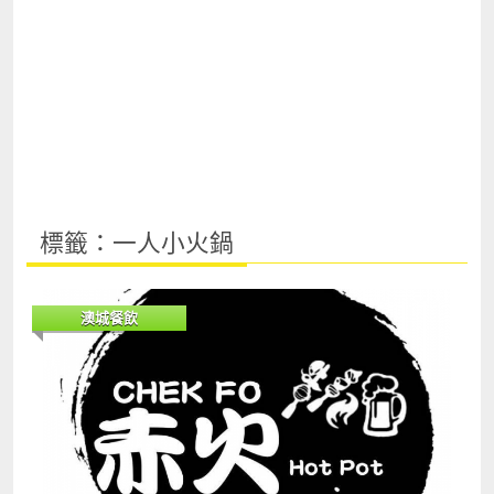
標籤：一人小火鍋
澳城餐飲